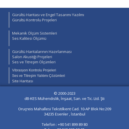
Gürültü Haritası ve Engel Tasarımı Yazılmı
Gürültü Kontrolu Projeleri
Mekanik Ölçüm Sistemleri
Ses Kalitesi Ölçümü
Gürültü Haritalarının Hazırlanması
Salon Akustiği Projeleri
Ses ve Titreşim Ölçümleri
Vibrasyon Kontrolu Projeleri
Ses ve Titreşim Yalıtımı Çözümleri
Site Haritası
© 2000-2023
dB-KES Mühendislik, İnşaat, San. ve Tic. Ltd. Şti
Oruçreis Mahallesi Tekstilkent Cad. 10-AP Blok No:209
34235 Esenler , İstanbul
Telefon : +90 541 899 89 80