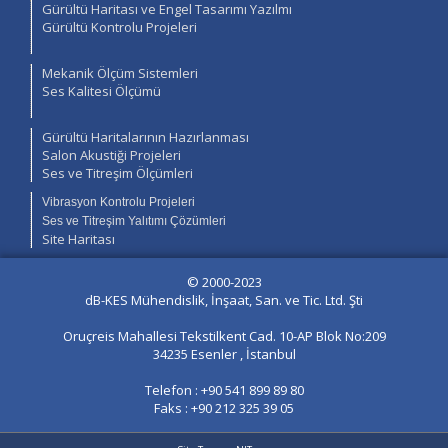
Gürültü Haritası ve Engel Tasarımı Yazılmı
Gürültü Kontrolu Projeleri
Mekanik Ölçüm Sistemleri
Ses Kalitesi Ölçümü
Gürültü Haritalarının Hazırlanması
Salon Akustiği Projeleri
Ses ve Titreşim Ölçümleri
Vibrasyon Kontrolu Projeleri
Ses ve Titreşim Yalıtımı Çözümleri
Site Haritası
© 2000-2023
dB-KES Mühendislik, İnşaat, San. ve Tic. Ltd. Şti
Oruçreis Mahallesi Tekstilkent Cad. 10-AP Blok No:209
34235 Esenler , İstanbul
Telefon : +90 541 899 89 80
Faks : +90 212 325 39 05