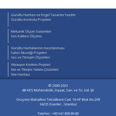
Gürültü Haritası ve Engel Tasarımı Yazılmı
Gürültü Kontrolu Projeleri
Mekanik Ölçüm Sistemleri
Ses Kalitesi Ölçümü
Gürültü Haritalarının Hazırlanması
Salon Akustiği Projeleri
Ses ve Titreşim Ölçümleri
Vibrasyon Kontrolu Projeleri
Ses ve Titreşim Yalıtımı Çözümleri
Site Haritası
© 2000-2023
dB-KES Mühendislik, İnşaat, San. ve Tic. Ltd. Şti
Oruçreis Mahallesi Tekstilkent Cad. 10-AP Blok No:209
34235 Esenler , İstanbul
Telefon : +90 541 899 89 80